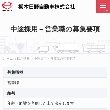
メニュー
中途採用 – 営業職の募集要項
ホーム
採用情報
中途採用 – 営業職の募集要項
募集職種
営業職
給与
年齢・経験を考慮した上で決定します