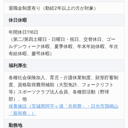
退職金制度有り（勤続2年以上の方が対象）
休日休暇
年間休日116日
（第二/第四土曜日・日曜日・祝日、交替休日、ゴー
ルデンウィーク休暇、夏季休暇、年末年始休暇、年次
有給休暇、慶弔休暇）
福利厚生
各種社会保険加入、育児・介護休業制度、財形貯蓄制
度、資格取得費用補助（大型免許、フォークリフト
等）スポーツクラブ法人会員、各種部活動（野球
部）、他
保養施設（茨城県阿字ヶ浦「共和寮」・日光市鶏鳴山
「親和寮」）
勤務地