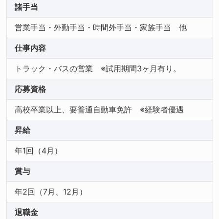
諸手当
営業手当・外勤手当・時間外手当・家族手当 他
仕事内容
トラック・バスの営業 ※試用期間3ヶ月有り。
応募資格
高校卒業以上、要普通自動車免許 ※経験者優遇
昇給
年1回（4月）
賞与
年2回（7月、12月）
退職金