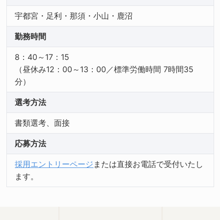
宇都宮・足利・那須・小山・鹿沼
勤務時間
8：40～17：15
（昼休み12：00～13：00／標準労働時間 7時間35
分）
選考方法
書類選考、面接
応募方法
採用エントリーページ
または直接お電話で受付いたし
ます。