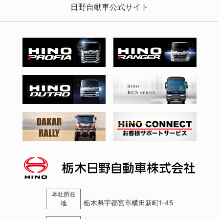
日野自動車公式サイト
本社所在
栃木県宇都宮市横田新町1-45
地