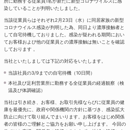
所に勤務する従業員1名が新たに新型コロナウイルスに感
染していることが判明いたしました。
当該従業員らはそれぞれ2月23日（水）に同居家族の新型
コロナウイルス感染が判明した為、同日より濃厚接触者と
して自宅待機しておりました。感染が疑われる期間におい
てお客様および他の従業員との濃厚接触は無いことを確認
しております 。
当社といたしましては下記の対応をいたします。
当該社員の3/9までの自宅待機（10日間）
本社及び足利営業所に勤務する全従業員の経過観察（検
温及び体調確認）
当社は引き続き、お客様、お取引先様ならびに従業員の健
康を最優先に、政府や関係機関の方針に基づき、感染拡大
防止に向けて取り組んでまいります。お客様をはじめ関係
者の皆様のご理解とご協力をお願い申し上げます。 今回の